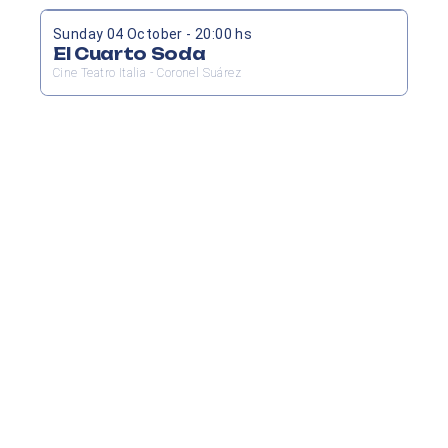
Sunday 04 October - 20:00 hs
El Cuarto Soda
Cine Teatro Italia - Coronel Suárez