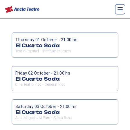
Thursday 01 October - 21:00 hs
El Cuarto Soda
Teatro Español - Trenque Lauquen
Friday 02 October - 21:00 hs
El Cuarto Soda
Cine Teatro Pico - General Pico
Saturday 03 October - 21:00 hs
El Cuarto Soda
Aula Magna UNLPam - Santa Rosa